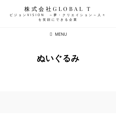
株式会社GLOBAL T
ビジョンVISION ～夢・クリエイション～人々
を笑顔にできる企業
MENU
ぬいぐるみ