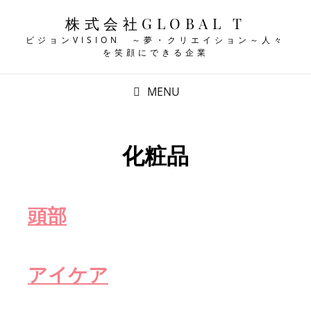
株式会社GLOBAL T
ビジョンVISION ～夢・クリエイション～人々
を笑顔にできる企業
MENU
化粧品
頭部
アイケア