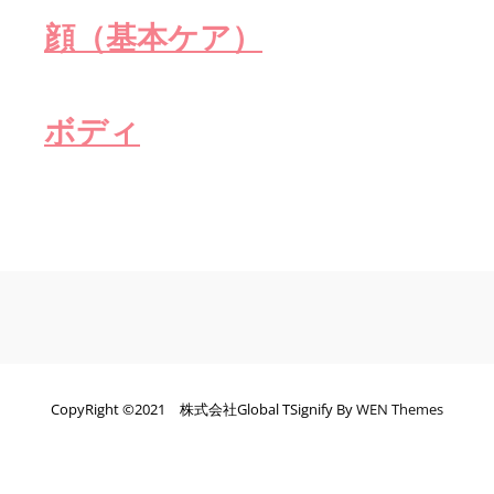
顔（基本ケア）
ボディ
CopyRight ©️2021 株式会社Global TSignify By
WEN Themes